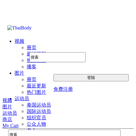
视频
册页
最近更新
热门图片
播客
图片
册页
最近更新
免费注册
热门图片
运动员
视频
泰国运动员
图片
国际运动员
运动员
组织官员
商店
公众人物
My Cart
名人