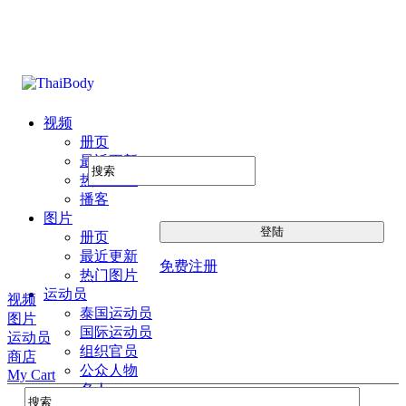
视频
册页
最近更新
热门图片
播客
图片
册页
最近更新
免费注册
热门图片
运动员
视频
泰国运动员
图片
国际运动员
运动员
组织官员
商店
公众人物
My Cart
名人