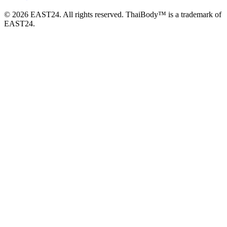
© 2026 EAST24. All rights reserved. ThaiBody™ is a trademark of
EAST24.