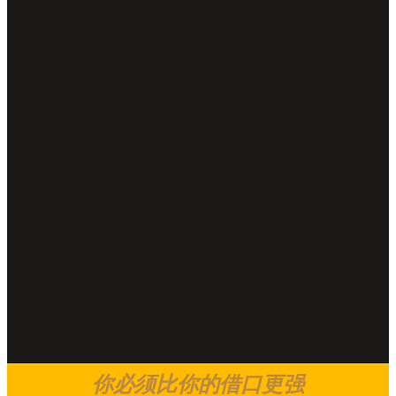
你必须比你的借口更强