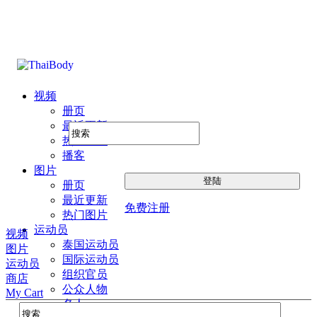
视频
册页
最近更新
热门图片
播客
图片
册页
最近更新
免费注册
热门图片
运动员
视频
泰国运动员
图片
国际运动员
运动员
组织官员
商店
公众人物
My Cart
名人