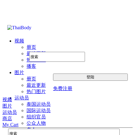
视频
册页
最近更新
热门图片
播客
图片
册页
最近更新
免费注册
热门图片
运动员
视频
泰国运动员
图片
国际运动员
运动员
组织官员
商店
公众人物
My Cart
名人