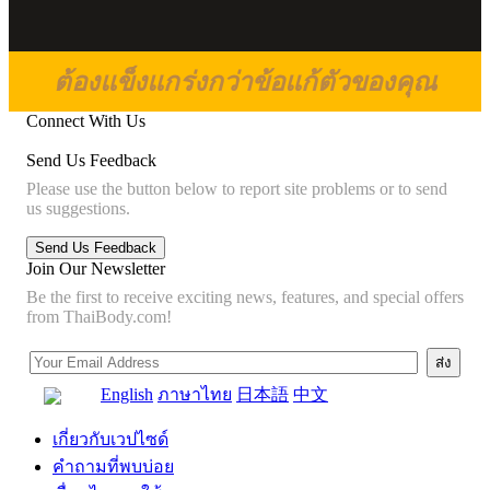
ต้องแข็งแกร่งกว่าข้อแก้ตัวของคุณ
Connect With Us
Send Us Feedback
Please use the button below to report site problems or to send
us suggestions.
Join Our Newsletter
Be the first to receive exciting news, features, and special offers
from ThaiBody.com!
English
ภาษาไทย
日本語
中文
เกี่ยวกับเวปไซด์
คำถามที่พบบ่อย