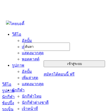
วีดีโอ
อัลบั้ม
เพิ่มล่าสุด
แสดงมากสุด
พอดคาสต์
รูปภาพ
อัลบั้ม
สมัครได้ตอนนี้ ฟรี
เพิ่มล่าสุด
แสดงมากสุด
วีดีโอ
นักกีฬา
รูปภาพ
นักกีฬาไทย
นักกีฬา
นักกีฬาต่างชาตื
ช้อปปิ้ง
เจ้าหน้าที่
รถเข็น