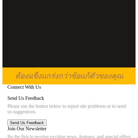
ต้องแข็งแกร่งกว่าข้อแก้ตัวของคุณ
Connect With Us
Send Us Feedback
Please use the button below to report site problems or to send
us suggestions.
Join Our Newsletter
Be the first to receive exciting news, features, and special offers