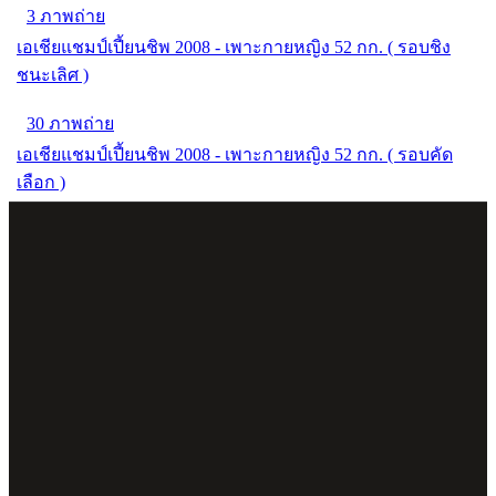
3 ภาพถ่าย
เอเชียแชมป์เปี้ยนชิพ 2008 - เพาะกายหญิง 52 กก. ( รอบชิง
ชนะเลิศ )
30 ภาพถ่าย
เอเชียแชมป์เปี้ยนชิพ 2008 - เพาะกายหญิง 52 กก. ( รอบคัด
เลือก )