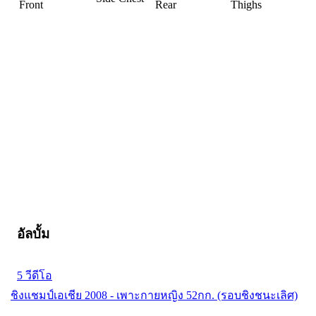
Front
Rear
Thighs
อัลบั้ม
5 วีดีโอ
ชิงแชมป์เอเชีย 2008 - เพาะกายหญิง 52กก. (รอบชิงชนะเลิศ)