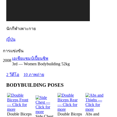
นักกีฬาเพาะกาย
ญี่ปุ่น
การแข่งขัน
เอเชียแชมป์เปี้ยนชิพ
2008
3
rd
— Women Bodybuilding 52kg
2 วีดีโอ
10 ภาพถ่าย
BODYBUILDING POSES
Double Biceps
Double Biceps
Abs and
Side Chest