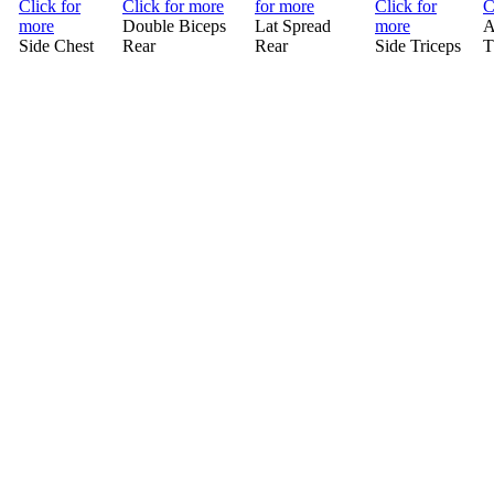
Double Biceps
Lat Spread
A
Side Chest
Rear
Rear
Side Triceps
T