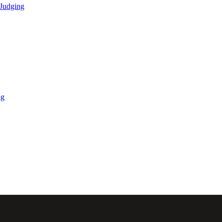
Judging
ng