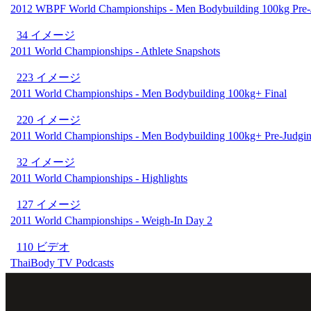
2012 WBPF World Championships - Men Bodybuilding 100kg Pre-
34 イメージ
2011 World Championships - Athlete Snapshots
223 イメージ
2011 World Championships - Men Bodybuilding 100kg+ Final
220 イメージ
2011 World Championships - Men Bodybuilding 100kg+ Pre-Judgi
32 イメージ
2011 World Championships - Highlights
127 イメージ
2011 World Championships - Weigh-In Day 2
110 ビデオ
ThaiBody TV Podcasts