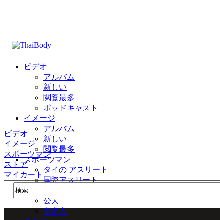
ビデオ
アルバム
新しい
閲覧最多
ポッドキャスト
イメージ
アルバム
ビデオ
新しい
イメージ
閲覧最多
スポーツマン
スポーツマン
ストア
タイの アスリート
マイカート
国際アスリート
公式
公人
有名人