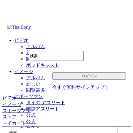
ビデオ
アルバム
新しい
閲覧最多
ポッドキャスト
イメージ
アルバム
新しい
今すぐ無料サインアップ！
閲覧最多
スポーツマン
ビデオ
タイの アスリート
イメージ
国際アスリート
スポーツマン
公式
ストア
公人
マイカート
有名人