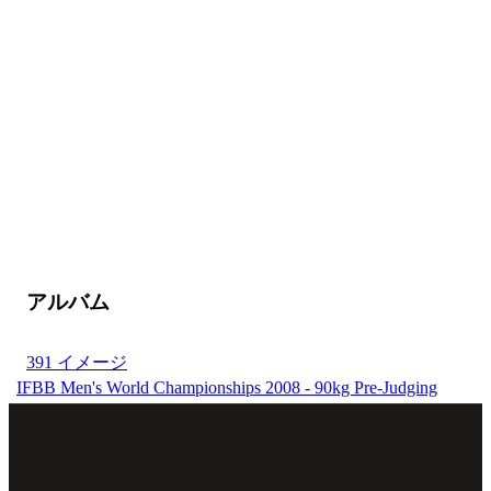
アルバム
391 イメージ
IFBB Men's World Championships 2008 - 90kg Pre-Judging