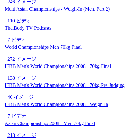
246 イメージ
Multi Asian Championships - Weigh-In (Men, Part 2)
110 ビデオ
ThaiBody TV Podcasts
7 ビデオ
World Championships Men 70kg Final
272 イメージ
IFBB Men's World Championships 2008 - 70kg Final
138 イメージ
IFBB Men's World Championships 2008 - 70kg Pre-Judging
46 イメージ
IFBB Men's World Championships 2008 - Weigh-In
7 ビデオ
Asian Championships 2008 - Men 70kg Final
218 イメージ