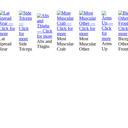
Lat
Most
Most
Bice
Abs and
Arms
Spread
Side
Muscular
Muscular
Othe
Thighs
Up
Rear
Triceps
Crab
Other
Front