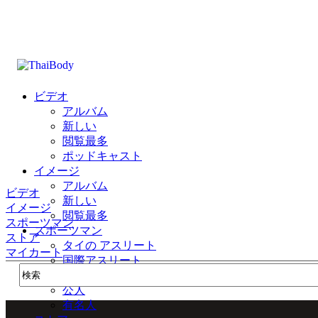
ビデオ
アルバム
新しい
閲覧最多
ポッドキャスト
イメージ
アルバム
ビデオ
新しい
イメージ
閲覧最多
スポーツマン
スポーツマン
ストア
タイの アスリート
マイカート
国際アスリート
公式
公人
有名人