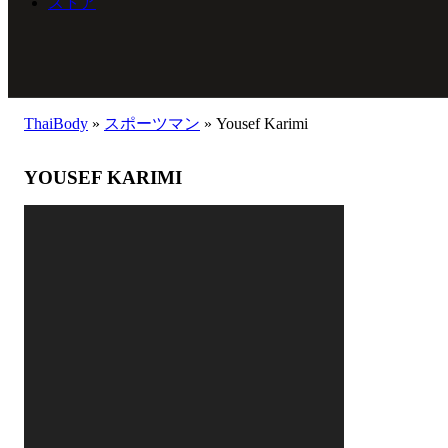
ストア
ThaiBody
»
スポーツマン
»
Yousef Karimi
YOUSEF KARIMI