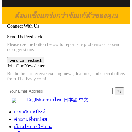
ต้องแข็งแกร่งกว่าข้อแก้ตัวของคุณ
Connect With Us
Send Us Feedback
Please use the button below to report site problems or to send
us suggestions.
Join Our Newsletter
Be the first to receive exciting news, features, and special offers
from ThaiBody.com!
English
ภาษาไทย
日本語
中文
เกี่ยวกับเวปไซด์
คำถามที่พบบ่อย
เงื่อนไขการใช้งาน