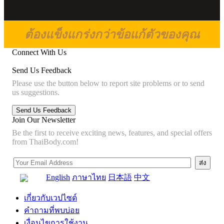
ต้องแข็งแกร่งกว่าข้อแก้ตัวของคุณ
Connect With Us
Send Us Feedback
Please use the button below to report site problems or to send
us suggestions.
Join Our Newsletter
Be the first to receive exciting news, features, and special offers
from ThaiBody.com!
English
ภาษาไทย
日本語
中文
เกี่ยวกับเวปไซด์
คำถามที่พบบ่อย
เงื่อนไขการใช้งาน