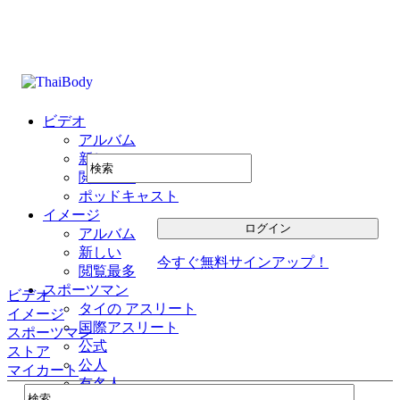
ビデオ
アルバム
新しい
閲覧最多
ポッドキャスト
イメージ
アルバム
新しい
今すぐ無料サインアップ！
閲覧最多
スポーツマン
ビデオ
タイの アスリート
イメージ
国際アスリート
スポーツマン
公式
ストア
公人
マイカート
有名人