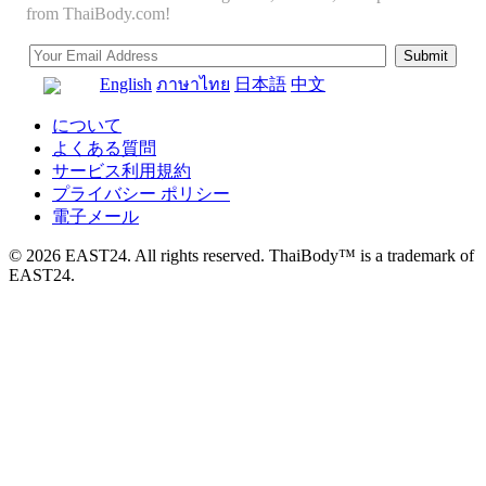
from ThaiBody.com!
English
ภาษาไทย
日本語
中文
について
よくある質問
サービス利用規約
プライバシー ポリシー
電子メール
© 2026 EAST24. All rights reserved. ThaiBody™ is a trademark of
EAST24.