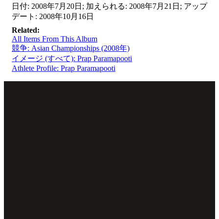
日付: 2008年7月20日; 加えられる: 2008年7月21日; アップ
デート: 2008年10月16日
Related:
All Items From This Album
競争: Asian Championships (2008年)
イメージ (すべて): Prap Paramapooti
Athlete Profile: Prap Paramapooti