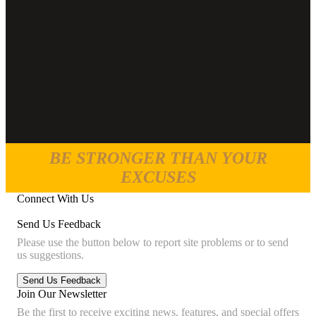
BE STRONGER THAN YOUR
EXCUSES
Connect With Us
Send Us Feedback
Please use the button below to report site problems or to send
us suggestions.
Join Our Newsletter
Be the first to receive exciting news, features, and special offers