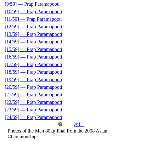
[9/59] — Prap Paramapooti
[10/59] — Prap Paramapooti
[11/59] — Prap Paramapooti
[12/59] — Prap Paramapooti
[13/59] — Prap Paramapooti
[14/59] — Prap Paramapooti
[15/59] — Prap Paramapooti
[16/59] — Prap Paramapooti
[17/59] — Prap Paramapooti
[18/59] — Prap Paramapooti
[19/59] — Prap Paramapooti
[20/59] — Prap Paramapooti
[21/59] — Prap Paramapooti
[22/59] — Prap Paramapooti
[23/59] — Prap Paramapooti
[24/59] — Prap Paramapooti
前
次に
Photos of the Men 80kg final from the 2008 Asian
Championships.