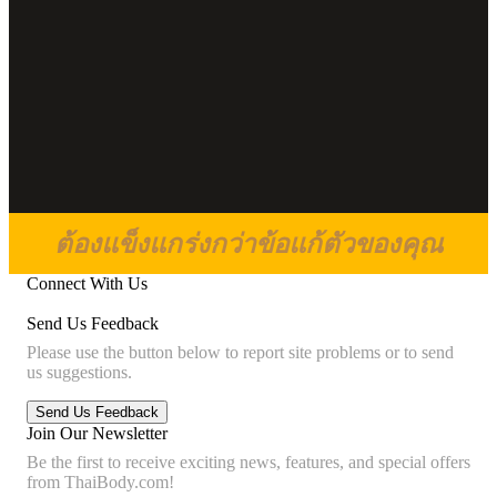
ต้องแข็งแกร่งกว่าข้อแก้ตัวของคุณ
Connect With Us
Send Us Feedback
Please use the button below to report site problems or to send
us suggestions.
Join Our Newsletter
Be the first to receive exciting news, features, and special offers
from ThaiBody.com!