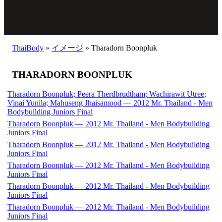
ThaiBody
»
イメージ
»
Tharadorn Boonpluk
THARADORN BOONPLUK
Tharadorn Boonpluk; Peera Therdbrudtham; Wachirawit Utree;
Vinai Yunila; Mahuseng Jhaisamood — 2012 Mr. Thailand - Men
Bodybuilding Juniors Final
Tharadorn Boonpluk — 2012 Mr. Thailand - Men Bodybuilding
Juniors Final
Tharadorn Boonpluk — 2012 Mr. Thailand - Men Bodybuilding
Juniors Final
Tharadorn Boonpluk — 2012 Mr. Thailand - Men Bodybuilding
Juniors Final
Tharadorn Boonpluk — 2012 Mr. Thailand - Men Bodybuilding
Juniors Final
Tharadorn Boonpluk — 2012 Mr. Thailand - Men Bodybuilding
Juniors Final