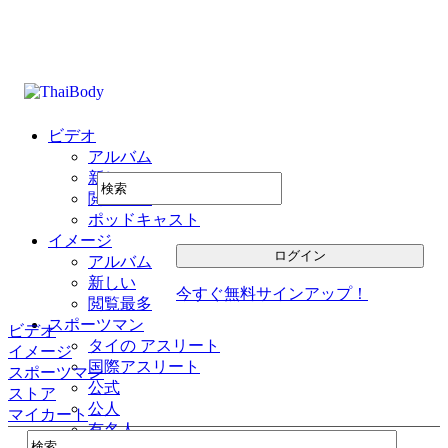
ビデオ
アルバム
新しい
閲覧最多
ポッドキャスト
イメージ
アルバム
新しい
今すぐ無料サインアップ！
閲覧最多
スポーツマン
ビデオ
タイの アスリート
イメージ
国際アスリート
スポーツマン
公式
ストア
公人
マイカート
有名人