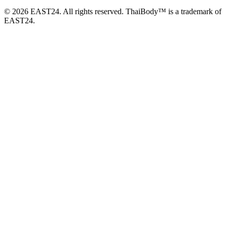
© 2026 EAST24. All rights reserved. ThaiBody™ is a trademark of
EAST24.