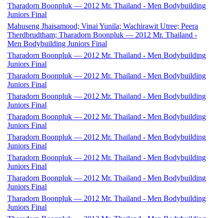
Tharadorn Boonpluk — 2012 Mr. Thailand - Men Bodybuilding
Juniors Final
Mahuseng Jhaisamood; Vinai Yunila; Wachirawit Utree; Peera
Therdbrudtham; Tharadorn Boonpluk — 2012 Mr. Thailand -
Men Bodybuilding Juniors Final
Tharadorn Boonpluk — 2012 Mr. Thailand - Men Bodybuilding
Juniors Final
Tharadorn Boonpluk — 2012 Mr. Thailand - Men Bodybuilding
Juniors Final
Tharadorn Boonpluk — 2012 Mr. Thailand - Men Bodybuilding
Juniors Final
Tharadorn Boonpluk — 2012 Mr. Thailand - Men Bodybuilding
Juniors Final
Tharadorn Boonpluk — 2012 Mr. Thailand - Men Bodybuilding
Juniors Final
Tharadorn Boonpluk — 2012 Mr. Thailand - Men Bodybuilding
Juniors Final
Tharadorn Boonpluk — 2012 Mr. Thailand - Men Bodybuilding
Juniors Final
Tharadorn Boonpluk — 2012 Mr. Thailand - Men Bodybuilding
Juniors Final