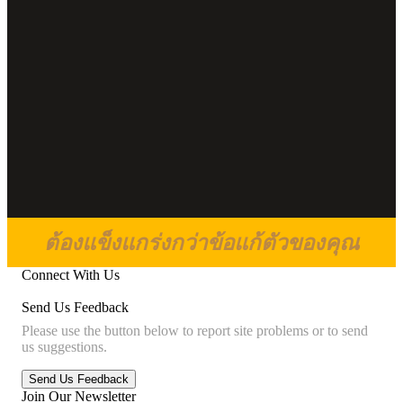
ต้องแข็งแกร่งกว่าข้อแก้ตัวของคุณ
Connect With Us
Send Us Feedback
Please use the button below to report site problems or to send
us suggestions.
Join Our Newsletter