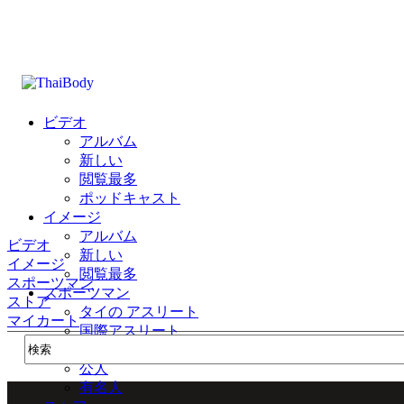
ビデオ
アルバム
新しい
閲覧最多
ポッドキャスト
イメージ
アルバム
ビデオ
新しい
イメージ
閲覧最多
スポーツマン
スポーツマン
ストア
タイの アスリート
マイカート
国際アスリート
公式
公人
有名人