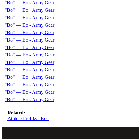
"Bo" — Bo - Army Gear
"Bo" — Bo - Army Gear
"Bo" — Bo - Army Gear
"Bo" — Bo - Army Gear
"Bo" — Bo - Army Gear
"Bo" — Bo - Army Gear
"Bo" — Bo - Army Gear
"Bo" — Bo - Army Gear
"Bo" — Bo - Army Gear
"Bo" — Bo - Army Gear
"Bo" — Bo - Army Gear
"Bo" — Bo - Army Gear
"Bo" — Bo - Army Gear
"Bo" — Bo - Army Gear
Related:
Athlete Profile: "Bo"