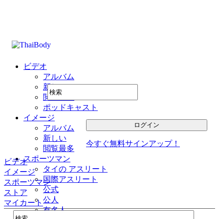
ビデオ
アルバム
新しい
閲覧最多
ポッドキャスト
イメージ
アルバム
新しい
今すぐ無料サインアップ！
閲覧最多
スポーツマン
ビデオ
タイの アスリート
イメージ
国際アスリート
スポーツマン
公式
ストア
公人
マイカート
有名人