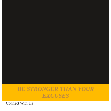
BE STRONGER THAN YOUR
EXCUSES
Connect With Us