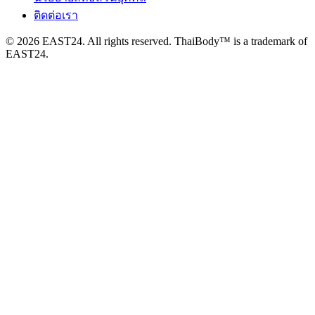
ติดต่อเรา
© 2026 EAST24. All rights reserved. ThaiBody™ is a trademark of
EAST24.