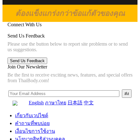
ต้องแข็งแกร่งกว่าข้อแก้ตัวของคุณ
Connect With Us
Send Us Feedback
Please use the button below to report site problems or to send
us suggestions.
Join Our Newsletter
Be the first to receive exciting news, features, and special offers
from ThaiBody.com!
English
ภาษาไทย
日本語
中文
เกี่ยวกับเวปไซด์
คำถามที่พบบ่อย
เงื่อนไขการใช้งาน
นโยบายสิทธิส่วนบุคคล