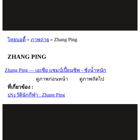
ไทยบอดี้
»
ภาพถ่าย
»
Zhang Ping
ZHANG PING
Zhang Ping — เอเชีย แชมป์เปี้ยนชิพ - ชั่งน้ำหนัก
ดูภาพก่อนหน้า
ดูภาพถัดไป
ที่เกี่ยวข้อง :
ประวัตินักกีฬา : Zhang Ping