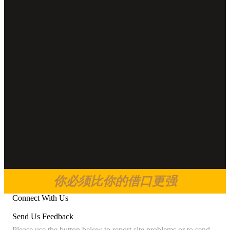
你必须比你的借口更强
Connect With Us
Send Us Feedback
Please use the button below to report site problems or to send