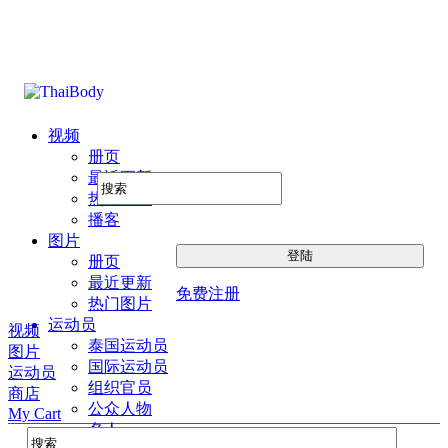
视频
册页
最近更新
热门图片
播客
图片
册页
最近更新
免费注册
热门图片
运动员
视频
泰国运动员
图片
国际运动员
运动员
组织官员
商店
公众人物
My Cart
名人