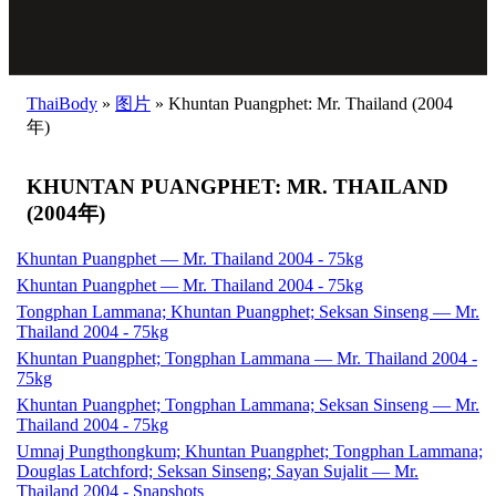
ThaiBody
»
图片
»
Khuntan Puangphet: Mr. Thailand (2004
年)
KHUNTAN PUANGPHET: MR. THAILAND
(2004年)
Khuntan Puangphet — Mr. Thailand 2004 - 75kg
Khuntan Puangphet — Mr. Thailand 2004 - 75kg
Tongphan Lammana; Khuntan Puangphet; Seksan Sinseng — Mr.
Thailand 2004 - 75kg
Khuntan Puangphet; Tongphan Lammana — Mr. Thailand 2004 -
75kg
Khuntan Puangphet; Tongphan Lammana; Seksan Sinseng — Mr.
Thailand 2004 - 75kg
Umnaj Pungthongkum; Khuntan Puangphet; Tongphan Lammana;
Douglas Latchford; Seksan Sinseng; Sayan Sujalit — Mr.
Thailand 2004 - Snapshots