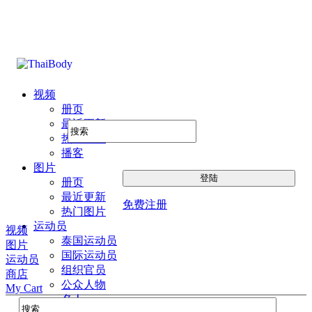
视频
册页
最近更新
热门图片
播客
图片
册页
最近更新
免费注册
热门图片
运动员
视频
泰国运动员
图片
国际运动员
运动员
组织官员
商店
公众人物
My Cart
名人