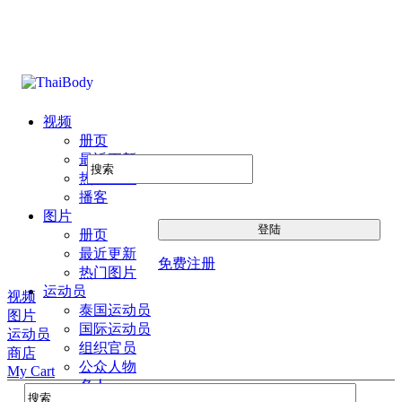
视频
册页
最近更新
热门图片
播客
图片
册页
最近更新
免费注册
热门图片
运动员
视频
泰国运动员
图片
国际运动员
运动员
组织官员
商店
公众人物
My Cart
名人