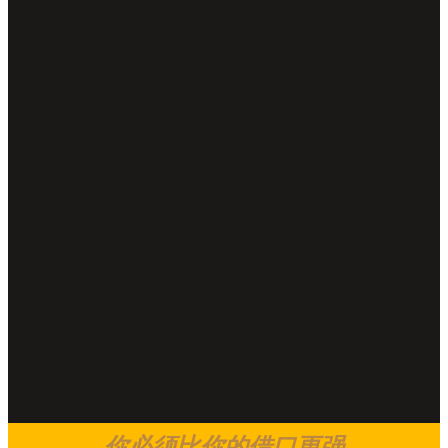
你必须比你的借口更强