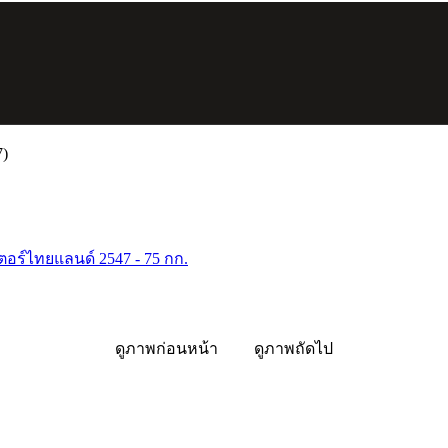
7)
อร์ไทยแลนด์ 2547 - 75 กก.
ดูภาพก่อนหน้า
ดูภาพถัดไป