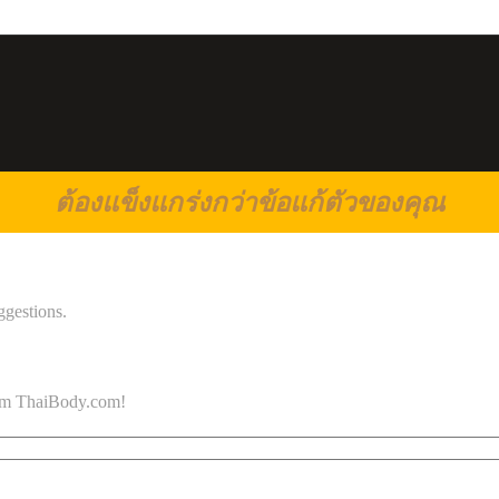
ต้องแข็งแกร่งกว่าข้อแก้ตัวของคุณ
ggestions.
 from ThaiBody.com!