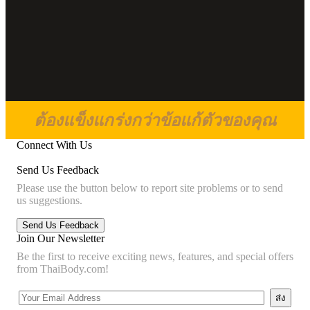
ต้องแข็งแกร่งกว่าข้อแก้ตัวของคุณ
Connect With Us
Send Us Feedback
Please use the button below to report site problems or to send
us suggestions.
Join Our Newsletter
Be the first to receive exciting news, features, and special offers
from ThaiBody.com!