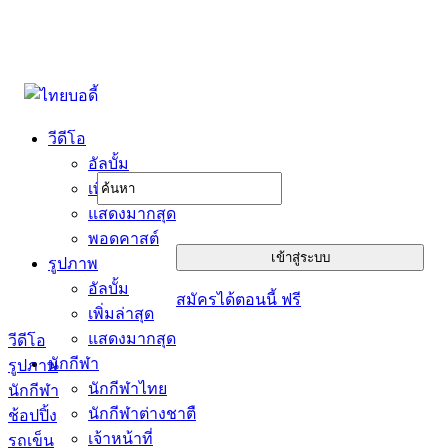
วีดีโอ
อัลบั้ม
เพิ่มล่าสุด
แสดงมากสุด
พอดคาสต์
รูปภาพ
อัลบั้ม
สมัครได้ตอนนี้ ฟรี
เพิ่มล่าสุด
แสดงมากสุด
วีดีโอ
นักกีฬา
รูปภาพ
นักกีฬาไทย
นักกีฬา
นักกีฬาต่างชาตื
ช้อปปิ้ง
เจ้าหน้าที่
รถเข็น