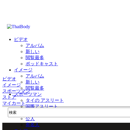
ビデオ
アルバム
新しい
閲覧最多
ポッドキャスト
イメージ
アルバム
ビデオ
新しい
イメージ
閲覧最多
スポーツマン
スポーツマン
ストア
タイの アスリート
マイカート
国際アスリート
公式
公人
有名人