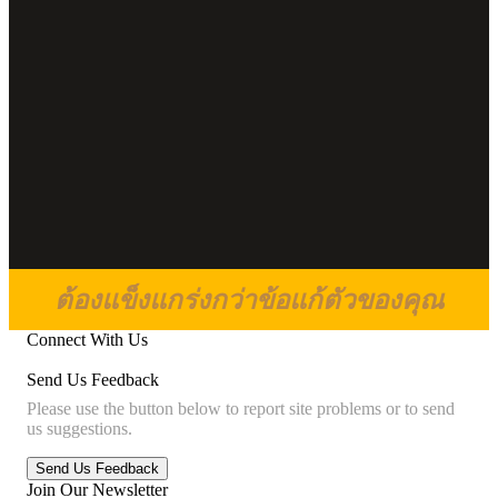
ต้องแข็งแกร่งกว่าข้อแก้ตัวของคุณ
Connect With Us
Send Us Feedback
Please use the button below to report site problems or to send
us suggestions.
Join Our Newsletter