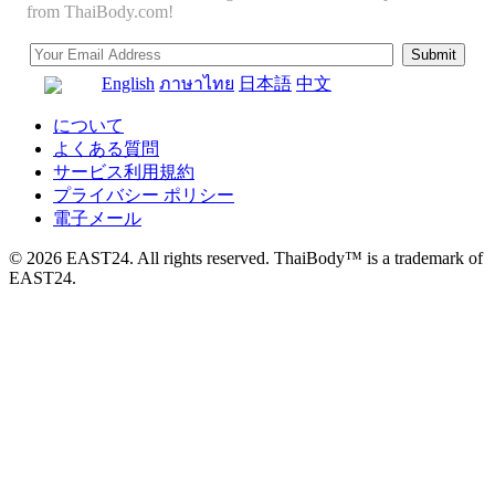
from ThaiBody.com!
English
ภาษาไทย
日本語
中文
について
よくある質問
サービス利用規約
プライバシー ポリシー
電子メール
© 2026 EAST24. All rights reserved. ThaiBody™ is a trademark of
EAST24.