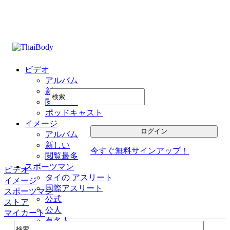
ビデオ
アルバム
新しい
閲覧最多
ポッドキャスト
イメージ
アルバム
新しい
今すぐ無料サインアップ！
閲覧最多
スポーツマン
ビデオ
タイの アスリート
イメージ
国際アスリート
スポーツマン
公式
ストア
公人
マイカート
有名人