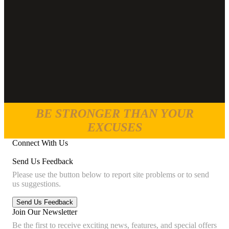
BE STRONGER THAN YOUR
EXCUSES
Connect With Us
Send Us Feedback
Please use the button below to report site problems or to send
us suggestions.
Join Our Newsletter
Be the first to receive exciting news, features, and special offers