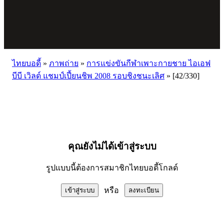
ไทยบอดี้
»
ภาพถ่าย
»
การแข่งขันกีฬาเพาะกายชาย ไอเอฟ
บีบี เวิลด์ แชมป์เปี้ยนชิพ 2008 รอบชิงชนะเลิศ
»
[42/330]
คุณยังไม่ได้เข้าสู่ระบบ
รูปแบบนี้ต้องการสมาชิกไทยบอดี้โกลด์
หรือ