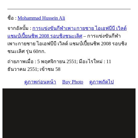
ชื่อ :
Mohammad Hussein Ali
จากอัลบั้ม :
การแข่งขันกีฬาเพาะกายชาย ไอเอฟบีบี เวิลด์
แชมป์เปี้ยนชิพ 2008 รอบชิงชนะเลิศ
– การแข่งขันกีฬา
เพาะกายชาย ไอเอฟบีบี เวิลด์ แชมป์เปี้ยนชิพ 2008 รอบชิง
ชนะเลิศ รุ่น 60กก.
ถ่ายภาพเมื่อ : 5 พฤศจิกายน 2551; มีอะไรใหม่ : 11
ธันวาคม 2551; เข้าชม 58
ดูภาพก่อนหน้า
Buy Photo
ดูภาพถัดไป