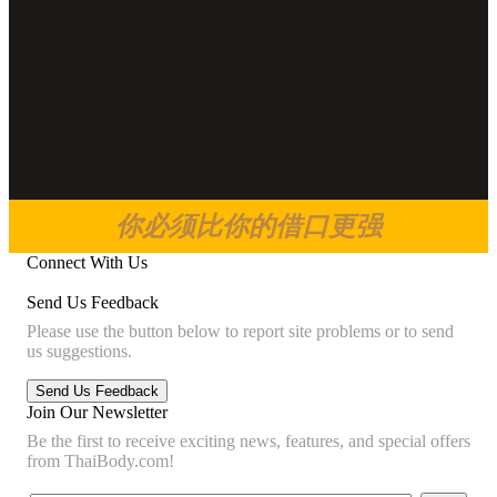
你必须比你的借口更强
Connect With Us
Send Us Feedback
Please use the button below to report site problems or to send
us suggestions.
Join Our Newsletter
Be the first to receive exciting news, features, and special offers
from ThaiBody.com!