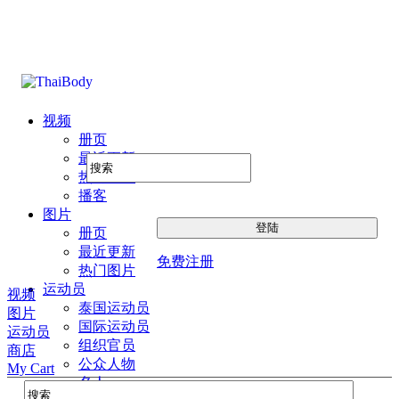
视频
册页
最近更新
热门图片
播客
图片
册页
最近更新
免费注册
热门图片
运动员
视频
泰国运动员
图片
国际运动员
运动员
组织官员
商店
公众人物
My Cart
名人