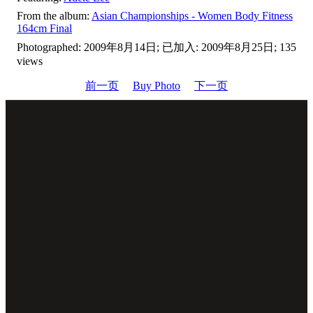
From the album:
Asian Championships - Women Body Fitness
164cm Final
Photographed: 2009年8月14日; 已加入: 2009年8月25日; 135
views
前一页
Buy Photo
下一页