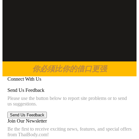
你必须比你的借口更强
Connect With Us
Send Us Feedback
Please use the button below to report site problems or to send
us suggestions.
Join Our Newsletter
Be the first to receive exciting news, features, and special offers
from ThaiBody.com!