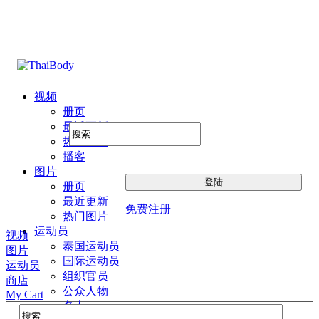
视频
册页
最近更新
热门图片
播客
图片
册页
最近更新
免费注册
热门图片
运动员
视频
泰国运动员
图片
国际运动员
运动员
组织官员
商店
公众人物
My Cart
名人