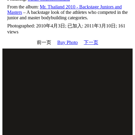
From the album:
Mr. Thailand 2010 - Backstage Juniors and
Masters
– A backstage look of the athletes who competed in the
junior and master bodybuilding categories.
Photographed: 2010年4月3日; 已加入: 2011年3月10日; 161
views
前一页
Buy Photo
下一页