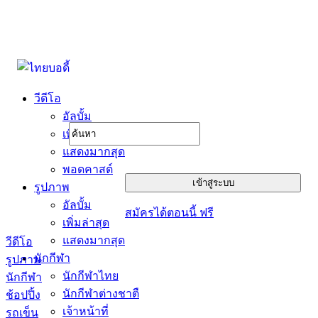
วีดีโอ
อัลบั้ม
เพิ่มล่าสุด
แสดงมากสุด
พอดคาสต์
รูปภาพ
อัลบั้ม
สมัครได้ตอนนี้ ฟรี
เพิ่มล่าสุด
แสดงมากสุด
วีดีโอ
นักกีฬา
รูปภาพ
นักกีฬาไทย
นักกีฬา
นักกีฬาต่างชาตื
ช้อปปิ้ง
เจ้าหน้าที่
รถเข็น