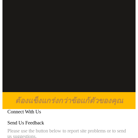
ต้องแข็งแกร่งกว่าข้อแก้ตัวของคุณ
Connect With Us
Send Us Feedback
Please use the button below to report site problems or to send
us suggestions.