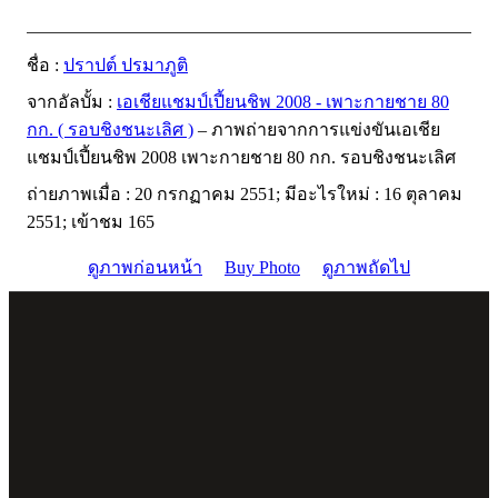
ชื่อ :
ปราปต์ ปรมาภูติ
จากอัลบั้ม :
เอเชียแชมป์เปี้ยนชิพ 2008 - เพาะกายชาย 80
กก. ( รอบชิงชนะเลิศ )
– ภาพถ่ายจากการแข่งขันเอเชีย
แชมป์เปี้ยนชิพ 2008 เพาะกายชาย 80 กก. รอบชิงชนะเลิศ
ถ่ายภาพเมื่อ : 20 กรกฏาคม 2551; มีอะไรใหม่ : 16 ตุลาคม
2551; เข้าชม 165
ดูภาพก่อนหน้า
Buy Photo
ดูภาพถัดไป