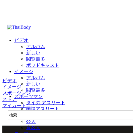
ビデオ
アルバム
新しい
閲覧最多
ポッドキャスト
イメージ
アルバム
ビデオ
新しい
イメージ
閲覧最多
スポーツマン
スポーツマン
ストア
タイの アスリート
マイカート
国際アスリート
公式
公人
有名人