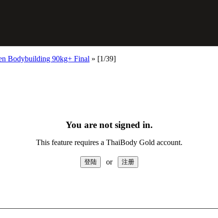
Men Bodybuilding 90kg+ Final
»
[1/39]
You are not signed in.
This feature requires a ThaiBody Gold account.
or