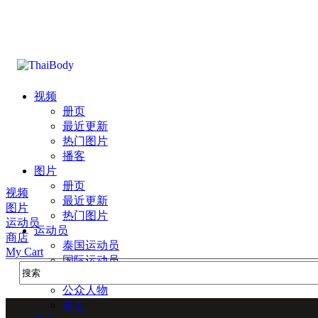
视频
册页
最近更新
热门图片
播客
图片
册页
视频
最近更新
图片
热门图片
运动员
运动员
商店
泰国运动员
My Cart
国际运动员
组织官员
公众人物
名人