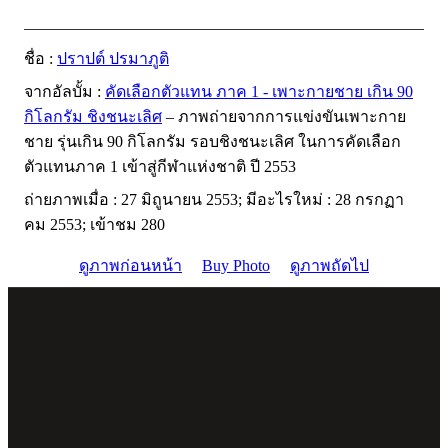
ชื่อ :
ปราปต์ ปรมาภูติ
จากอัลบั้ม :
คัดเลือกตัวแทน ภาค 1 - เพาะกายชาย เกิน 90
กิโลกรัม ชิงชนะเลิศ
– ภาพถ่ายจากการแข่งขันเพาะกาย
ชาย รุ่นเกิน 90 กิโลกรัม รอบชิงชนะเลิศ ในการคัดเลือก
ตัวแทนภาค 1 เข้าสู่กีฬาแห่งชาติ ปี 2553
ถ่ายภาพเมื่อ : 27 มิถูนายน 2553; มีอะไรใหม่ : 28 กรกฏา
คม 2553; เข้าชม 280
ดูภาพก่อนหน้า
Buy Photo
ดูภาพถัดไป