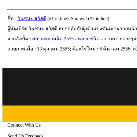
ชื่อ :
วันชนะ สวัสดี
(#1 in line); Sarawut (#2 in line)
ผู้พันเบิร์ด วันชนะ สวัสดี หยอกล้อกับผู้เข้าแข่งขันเพาะกายห
จากอัลบั้ม :
สยามคลาสสิค 2555 - หลายชนิด
– ภาพถ่ายต่างๆ
ถ่ายภาพเมื่อ : 13 ตุลาคม 2555; มีอะไรใหม่ : 6 มีนาคม 2556; เ
Connect With Us
Send Us Feedback