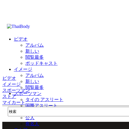
ビデオ
アルバム
新しい
閲覧最多
ポッドキャスト
イメージ
アルバム
ビデオ
新しい
イメージ
閲覧最多
スポーツマン
スポーツマン
ストア
タイの アスリート
マイカート
国際アスリート
公式
公人
有名人