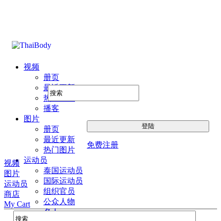
视频
册页
最近更新
热门图片
播客
图片
册页
最近更新
免费注册
热门图片
运动员
视频
泰国运动员
图片
国际运动员
运动员
组织官员
商店
公众人物
My Cart
名人