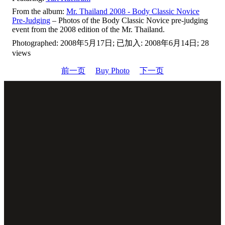
From the album:
Mr. Thailand 2008 - Body Classic Novice
Pre-Judging
– Photos of the Body Classic Novice pre-judging
event from the 2008 edition of the Mr. Thailand.
Photographed: 2008年5月17日; 已加入: 2008年6月14日; 28
views
前一页
Buy Photo
下一页