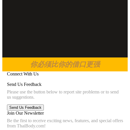
你必须比你的借口更强
Connect With Us
Send Us Feedback
Please use the button below to report site problems or to send
us suggestions.
Join Our Newsletter
Be the first to receive exciting news, features, and special offers
from ThaiBody.com!