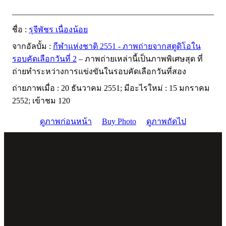
ชื่อ :
รุจีพัชร เนื่องน้อย
จากอัลบั้ม :
กีฬาแห่งชาติ 2551 - ภาพถ่ายจากสตูดิโอใน
รอบคัดเลือกวันที่ 2
– ภาพถ่ายเหล่านี้เป็นภาพพิเศษสุด ที่
ถ่ายทำระหว่างการแข่งขันในรอบคัดเลือกวันที่สอง
ถ่ายภาพเมื่อ : 20 ธันวาคม 2551; มีอะไรใหม่ : 15 มกราคม
2552; เข้าชม 120
ดูภาพก่อนหน้า
Buy Photo
ดูภาพถัดไป