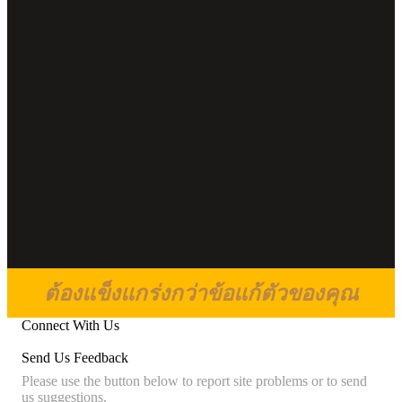
ต้องแข็งแกร่งกว่าข้อแก้ตัวของคุณ
Connect With Us
Send Us Feedback
Please use the button below to report site problems or to send
us suggestions.