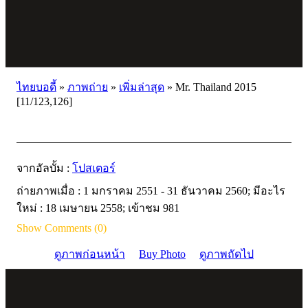
ไทยบอดี้
»
ภาพถ่าย
»
เพิ่มล่าสุด
»
Mr. Thailand 2015
[11/123,126]
จากอัลบั้ม :
โปสเตอร์
ถ่ายภาพเมื่อ : 1 มกราคม 2551 - 31 ธันวาคม 2560; มีอะไร
ใหม่ : 18 เมษายน 2558; เข้าชม 981
Show Comments (0)
ดูภาพก่อนหน้า
Buy Photo
ดูภาพถัดไป