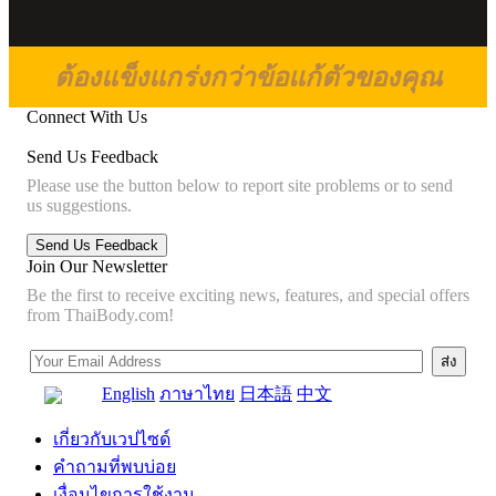
ต้องแข็งแกร่งกว่าข้อแก้ตัวของคุณ
Connect With Us
Send Us Feedback
Please use the button below to report site problems or to send
us suggestions.
Join Our Newsletter
Be the first to receive exciting news, features, and special offers
from ThaiBody.com!
English
ภาษาไทย
日本語
中文
เกี่ยวกับเวปไซด์
คำถามที่พบบ่อย
เงื่อนไขการใช้งาน