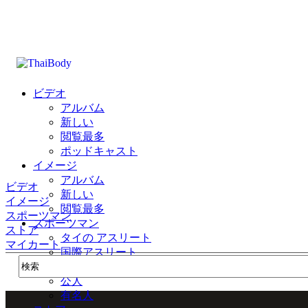
ビデオ
アルバム
新しい
閲覧最多
ポッドキャスト
イメージ
アルバム
ビデオ
新しい
イメージ
閲覧最多
スポーツマン
スポーツマン
ストア
タイの アスリート
マイカート
国際アスリート
公式
公人
有名人