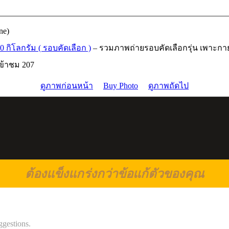
ne)
0 กิโลกรัม ( รอบคัดเลือก )
– รวมภาพถ่ายรอบคัดเลือกรุ่น เพาะกาย
เข้าชม 207
ดูภาพก่อนหน้า
Buy Photo
ดูภาพถัดไป
ต้องแข็งแกร่งกว่าข้อแก้ตัวของคุณ
ggestions.