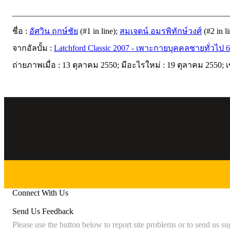
ชื่อ :
อัศวิน ฤกษ์ชัย
(#1 in line);
สมเจตน์ อมรพิทักษ์วงศ์
(#2 in li
จากอัลบั้ม :
Latchford Classic 2007 - เพาะกายบุคคลชายทั่วไป 6
ถ่ายภาพเมื่อ : 13 ตุลาคม 2550; มีอะไรใหม่ : 19 ตุลาคม 2550; 
Connect With Us
Send Us Feedback
Please use the button below to report site problems or to send us su