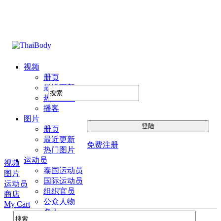
视频
册页
最近更新
热门图片
播客
图片
册页
最近更新
免费注册
热门图片
运动员
视频
泰国运动员
图片
国际运动员
运动员
组织官员
商店
公众人物
My Cart
名人