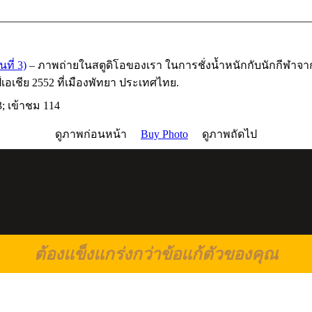
ที่ 3)
– ภาพถ่ายในสตูดิโอของเรา ในการชั่งนํ้าหนักกับนักกีฬาจาก
เชีย 2552 ที่เมืองพัทยา ประเทศไทย.
; เข้าชม 114
ดูภาพก่อนหน้า
Buy Photo
ดูภาพถัดไป
ต้องแข็งแกร่งกว่าข้อแก้ตัวของคุณ