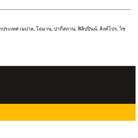
ประเทศ เนปาล, โอมาน, ปากีสถาน, ฟิลิปปินน์, สิงค์โปร, ไซ