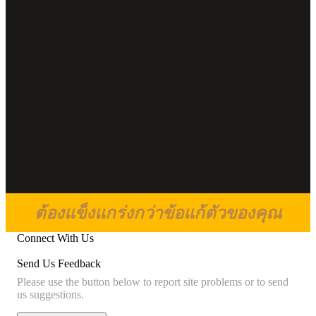
ต้องแข็งแกร่งกว่าข้อแก้ตัวของคุณ
Connect With Us
Send Us Feedback
Please use the button below to report site problems or to send
us suggestions.