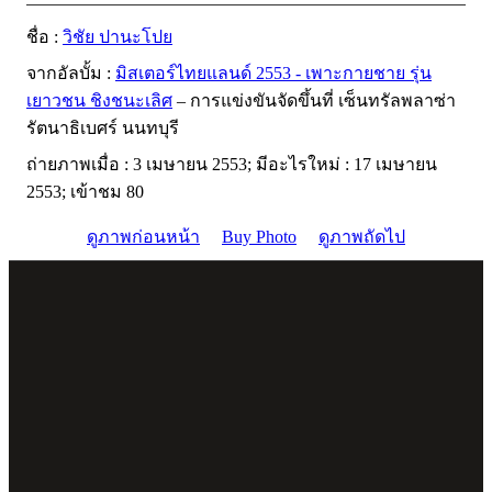
ชื่อ :
วิชัย ปานะโปย
จากอัลบั้ม :
มิสเตอร์ไทยแลนด์ 2553 - เพาะกายชาย รุ่น
เยาวชน ชิงชนะเลิศ
– การแข่งขันจัดขึ้นที่ เซ็นทรัลพลาซ่า
รัตนาธิเบศร์ นนทบุรี
ถ่ายภาพเมื่อ : 3 เมษายน 2553; มีอะไรใหม่ : 17 เมษายน
2553; เข้าชม 80
ดูภาพก่อนหน้า
Buy Photo
ดูภาพถัดไป