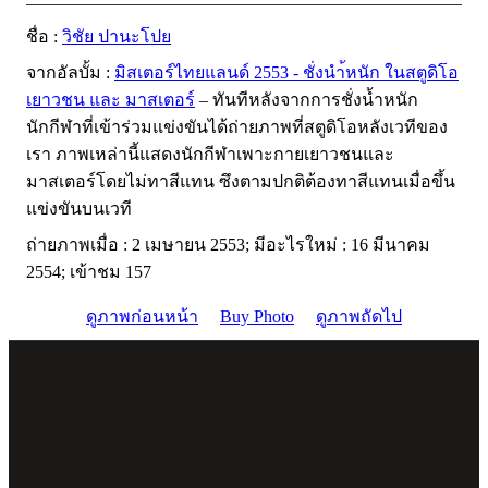
ชื่อ :
วิชัย ปานะโปย
จากอัลบั้ม :
มิสเตอร์ไทยแลนด์ 2553 - ชั่งนำ้หนัก ในสตูดิโอ
เยาวชน และ มาสเตอร์
– ทันทีหลังจากการชั่งน้ำหนัก
นักกีฬาที่เข้าร่วมแข่งขันได้ถ่ายภาพที่สตูดิโอหลังเวทีของ
เรา ภาพเหล่านี้แสดงนักกีฬาเพาะกายเยาวชนและ
มาสเตอร์โดยไม่ทาสีแทน ซึงตามปกติต้องทาสีแทนเมื่อขึ้น
แข่งขันบนเวที
ถ่ายภาพเมื่อ : 2 เมษายน 2553; มีอะไรใหม่ : 16 มีนาคม
2554; เข้าชม 157
ดูภาพก่อนหน้า
Buy Photo
ดูภาพถัดไป