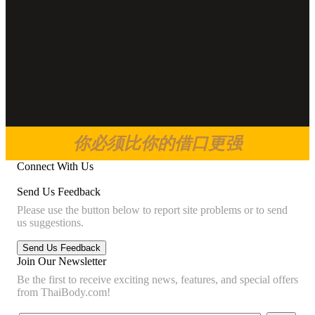
你必须比你的借口更强
Connect With Us
Send Us Feedback
Please use the button below to report site problems or to send
us suggestions.
Join Our Newsletter
Be the first to receive exciting news, features, and special offers
from ThaiBody.com!