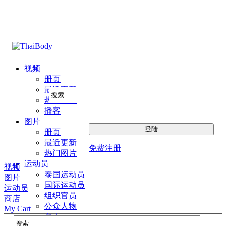
视频
册页
最近更新
热门图片
播客
图片
册页
最近更新
免费注册
热门图片
运动员
视频
泰国运动员
图片
国际运动员
运动员
组织官员
商店
公众人物
My Cart
名人