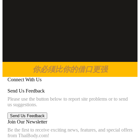
你必须比你的借口更强
Connect With Us
Send Us Feedback
Please use the button below to report site problems or to send
us suggestions.
Join Our Newsletter
Be the first to receive exciting news, features, and special offers
from ThaiBody.com!