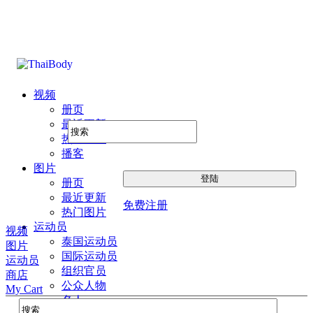
视频
册页
最近更新
热门图片
播客
图片
册页
最近更新
免费注册
热门图片
运动员
视频
泰国运动员
图片
国际运动员
运动员
组织官员
商店
公众人物
My Cart
名人