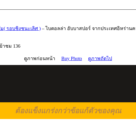
ัม( รอบชิงชนะเลิศ )
– ไบตอลล่า อับบาสปอร์ จากประเทศอิหร่าน
เข้าชม 136
ดูภาพก่อนหน้า
Buy Photo
ดูภาพถัดไป
ต้องแข็งแกร่งกว่าข้อแก้ตัวของคุณ