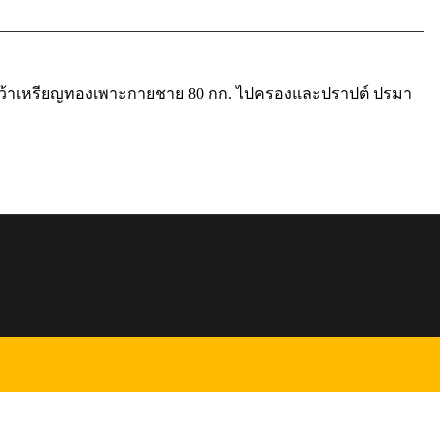
คว้าเหรียญทองเพาะกายชาย 80 กก. ไปครองและปราปต์ ปรมา